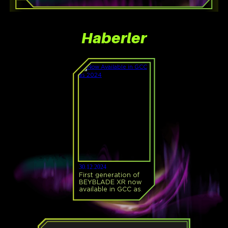
Haberler
30.12.2024
First generation of
BEYBLADE XR now
available in GCC as
2024!